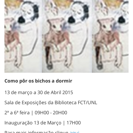
Como pôr os bichos a dormir
13 de março a 30 de Abril 2015
Sala de Exposições da Biblioteca FCT/UNL
2ª a 6ª feira | 09H00 - 20H00
Inauguração 13 de Março | 17H00
Para mais informação clique
aqui
.