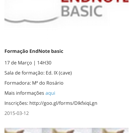
Formação EndNote basic
17 de Março | 14H30
Sala de formação: Ed. IX (cave)
Formadora: Mª do Rosário
Mais informações
aqui
Inscrições: http://goo.gl/forms/DIkfxiqLgn
2015-03-12