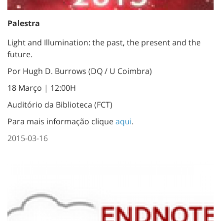
Palestra
Light and Illumination: the past, the present and the
future.
Por Hugh D. Burrows (DQ / U Coimbra)
18 Março | 12:00H
Auditório da Biblioteca (FCT)
Para mais informação clique
aqui
.
2015-03-16