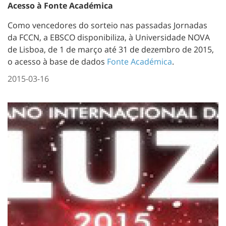
Acesso à Fonte Académica
Como vencedores do sorteio nas passadas Jornadas
da FCCN, a EBSCO disponibiliza, à Universidade NOVA
de Lisboa, de 1 de março até 31 de dezembro de 2015,
o acesso à base de dados
Fonte Académica
.
2015-03-16