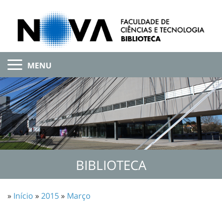
MENU
BIBLIOTECA
»
Início
»
2015
»
Março