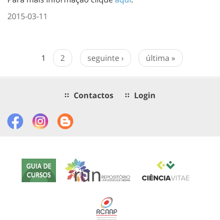
2015-03-11
1
2
seguinte ›
última »
Contactos
Login