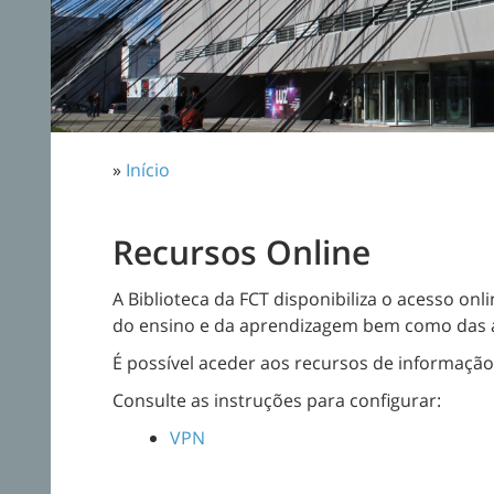
»
Início
Recursos Online
A Biblioteca da FCT disponibiliza o acesso o
do ensino e da aprendizagem bem como das at
É possível aceder aos recursos de informaçã
Consulte as instruções para configurar:
VPN