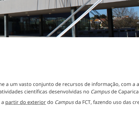
nline a um vasto conjunto de recursos de informação, com 
ividades científicas desenvolvidas no
Campus
de Caparica
o a
partir do exterior
do
Campus
da FCT, fazendo uso das cre