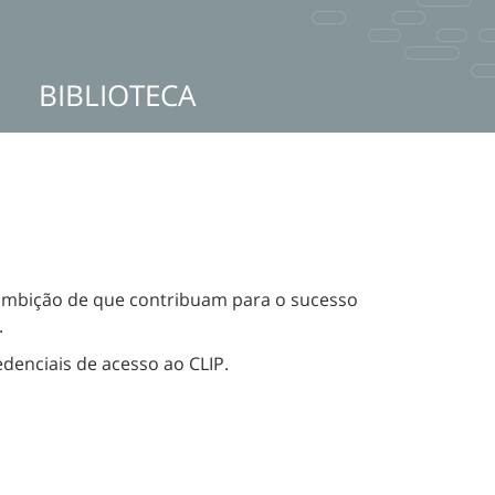
BIBLIOTECA
a ambição de que contribuam para o sucesso
.
denciais de acesso ao CLIP.