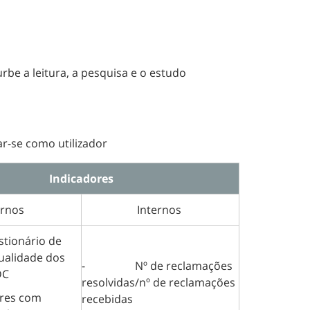
rbe a leitura, a pesquisa e o estudo
car-se como utilizador
Indicadores
ernos
Internos
nário de
ualidade dos
- Nº de reclamações
DC
resolvidas/nº de reclamações
ores com
recebidas