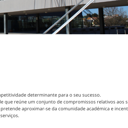
petitividade determinante para o seu sucesso.
e que reúne um conjunto de compromissos relativos aos se
C pretende aproximar-se da comunidade académica e incenti
serviços.