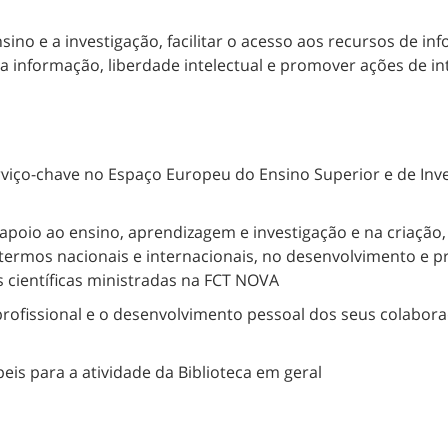
ino e a investigação, facilitar o acesso aos recursos de i
da informação, liberdade intelectual e promover ações de i
iço-chave no Espaço Europeu do Ensino Superior e de Inv
 apoio ao ensino, aprendizagem e investigação e na criação
ermos nacionais e internacionais, no desenvolvimento e pr
s científicas ministradas na FCT NOVA
ofissional e o desenvolvimento pessoal dos seus colabora
s para a atividade da Biblioteca em geral