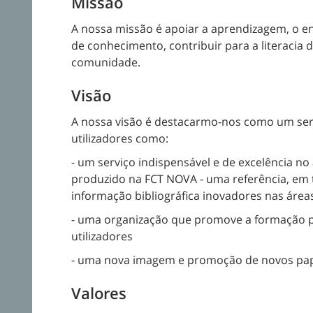
Missão
A nossa missão é apoiar a aprendizagem, o ens
de conhecimento, contribuir para a literacia 
comunidade.
Visão
A nossa visão é destacarmo-nos como um serv
utilizadores como:
- um serviço indispensável e de excelência no
produzido na FCT NOVA - uma referência, em t
informação bibliográfica inovadores nas área
- uma organização que promove a formação pr
utilizadores
- uma nova imagem e promoção de novos papei
Valores