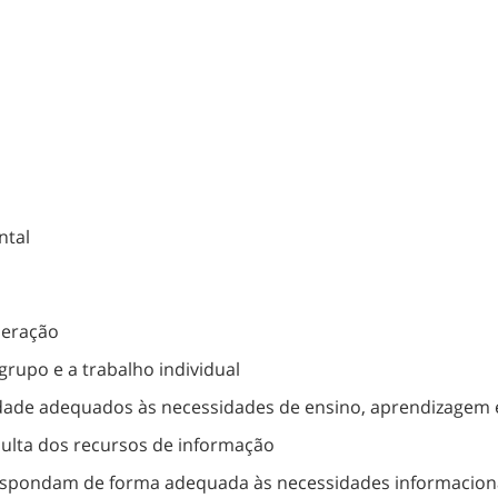
ntal
deração
grupo e a trabalho individual
idade adequados às necessidades de ensino, aprendizagem 
sulta dos recursos de informação
 respondam de forma adequada às necessidades informacion