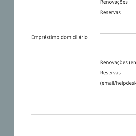
Renovações
Reservas
Empréstimo domiciliário
Renovações (em
Reservas
(email/helpdes