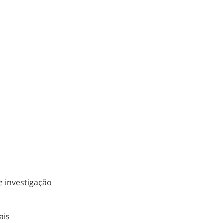
e investigação
ais