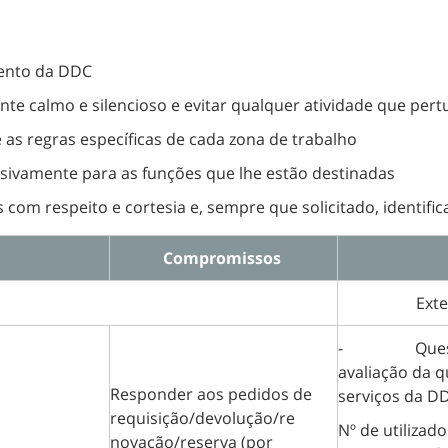
mento da DDC
e calmo e silencioso e evitar qualquer atividade que pertu
 as regras específicas de cada zona de trabalho
usivamente para as funções que lhe estão destinadas
s com respeito e cortesia e, sempre que solicitado, identifi
Compromissos
Ext
- Questio
avaliação da q
Responder aos pedidos de
serviços da D
requisição/devolução/re
Nº de utilizad
novação/reserva (por