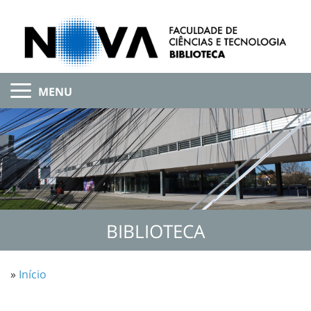
MENU
BIBLIOTECA
»
Início