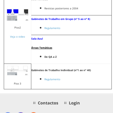
Revistas posteriores a 2004
Gabinetes de Trabalho em Grupo (nº 5 ao nº 8)
Piso2
Regulamento
Veja o video
Sala Azul
Áreas Temáticas
De QA a Z
Gabinetes de Trabalho Individual (nº1 ao nº 40)
Regulamento
Piso 3
Contactos
Login