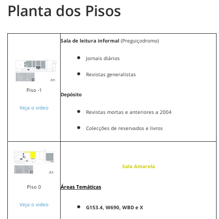
Planta dos Pisos
Sala de leitura informal
(Preguiçodromo)
Jornais diários
Revistas generalistas
Piso -1
Depósito
Veja o video
Revistas mortas e anteriores a 2004
Colecções de reservados e livros
Sala Amarela
Piso 0
Áreas Temáticas
Veja o video
G153.4, W690, WBD e X