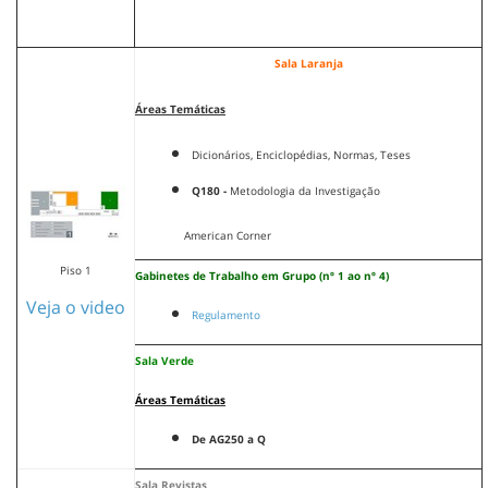
Sala Laranja
Áreas Temáticas
Dicionários, Enciclopédias, Normas, Teses
Q180 -
Metodologia da Investigação
American Corner
Piso 1
Gabinetes de Trabalho em Grupo (nº 1 ao nº 4)
Veja o video
Regulamento
Sala Verde
Áreas Temáticas
De AG250 a Q
Sala Revistas