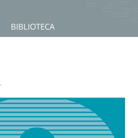
BIBLIOTECA
k
.