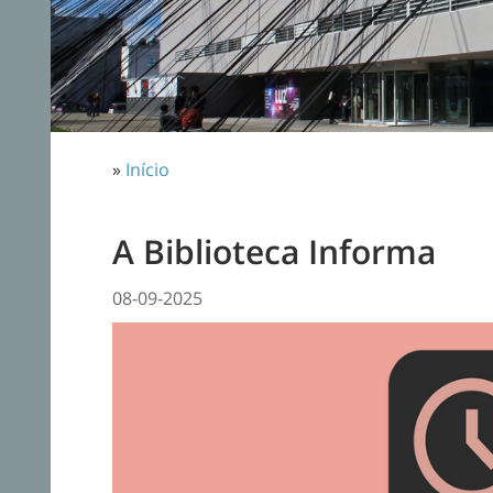
»
Início
A Biblioteca Informa
08-09-2025