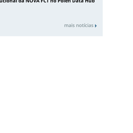
tucional da NOVA FCT no Polen Data Hub
mais notícias