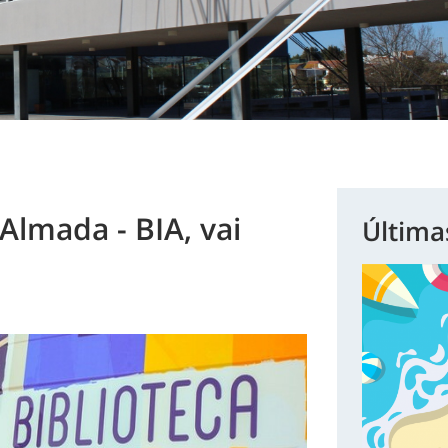
 Almada - BIA, vai
Última