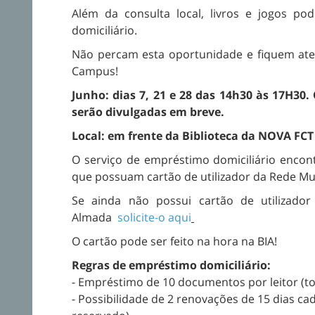
Além da consulta local, livros e jogos p
domiciliário.
Não percam esta oportunidade e fiquem ate
Campus!
Junho: dias 7, 21 e 28 das 14h30 às 17H30
serão divulgadas em breve.
Local: em frente da Biblioteca da NOVA FCT
O serviço de empréstimo domiciliário encontr
que possuam cartão de utilizador da Rede Mun
Se ainda não possui cartão de utilizador
Almada
solicite-o aqui
O cartão pode ser feito na hora na BIA!
Regras de empréstimo domiciliário​​​​​​:
- Empréstimo de 10 documentos por leitor (to
- Possibilidade de 2 renovações de 15 dias ca