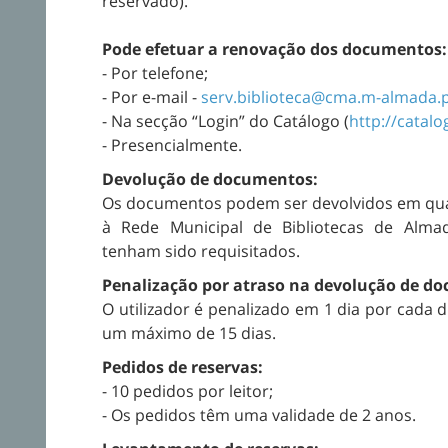
reservado).
Pode efetuar a renovação dos documentos:
- Por telefone;
- Por e-mail -
serv.biblioteca@cma.m-almada.
- Na secção “Login” do Catálogo (
http://catal
- Presencialmente.
Devolução de documentos:
Os documentos podem ser devolvidos em qua
à Rede Municipal de Bibliotecas de Alma
tenham sido requisitados.
Penalização por atraso na devolução de d
O utilizador é penalizado em 1 dia por cada 
um máximo de 15 dias.
Pedidos de reservas:
- 10 pedidos por leitor;
- Os pedidos têm uma validade de 2 anos.