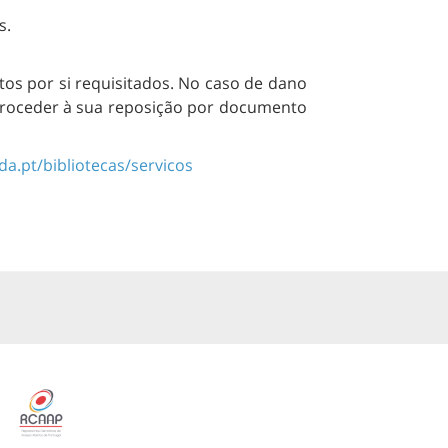
s.
os por si requisitados. No caso de dano
 proceder à sua reposição por documento
a.pt/bibliotecas/servicos