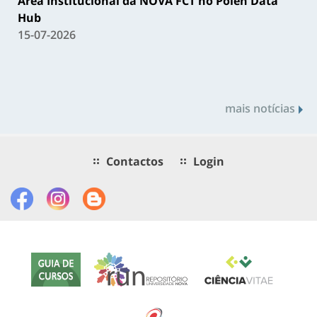
Área Institucional da NOVA FCT no Polen Data
Hub
15-07-2026
mais notícias
Contactos
Login