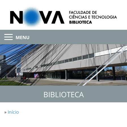
MENU
BIBLIOTECA
»
Início