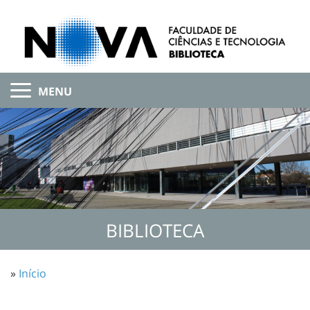
MENU
BIBLIOTECA
»
Início