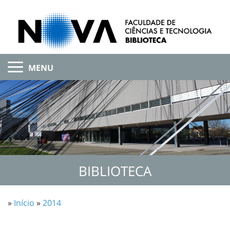
MENU
BIBLIOTECA
»
Início
»
2014