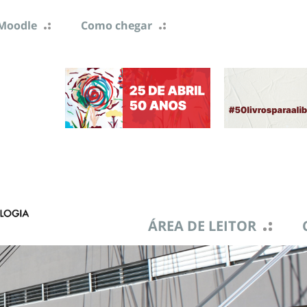
Moodle
Como chegar
ÁREA DE LEITOR