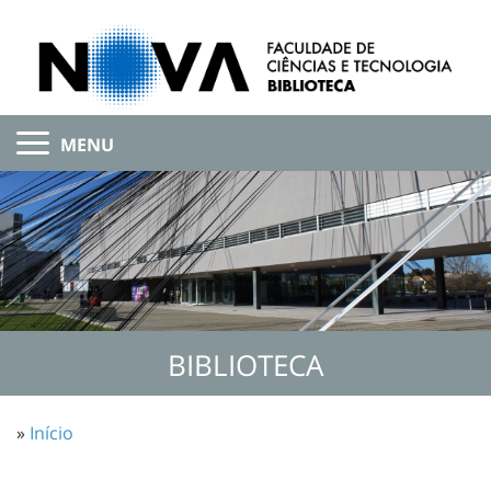
MENU
BIBLIOTECA
»
Início