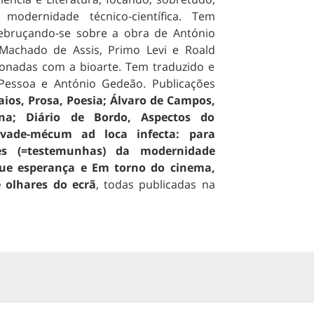
modernidade técnico-científica. Tem
debruçando-se sobre a obra de António
Machado de Assis, Primo Levi e Roald
onadas com a bioarte. Tem traduzido e
 Pessoa e António Gedeão. Publicações
aios, Prosa, Poesia; Álvaro de Campos,
na; Diário de Bordo, Aspectos do
vade-mécum ad loca infecta: para
es (=testemunhas) da modernidade
ue esperança e Em torno do cinema,
 olhares do ecrã
, todas publicadas na