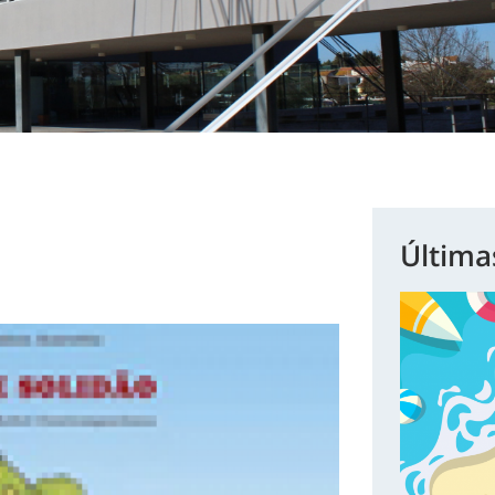
Última