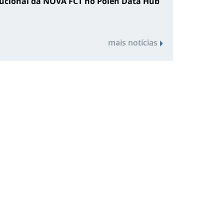
tucional da NOVA FCT no Polen Data Hub
mais notícias