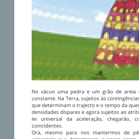
No vácuo uma pedra e um grão de areia 
constante. Na Terra, sujeitos às contingênci
que determinam o trajecto e o tempo da queda
densidades díspares e agora sujeitos ao atri
lei universal da aceleração, chegarão
coincidentes.
Ora, mesmo para nos mantermos de pé, e