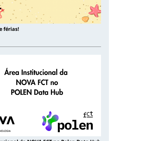
 férias!