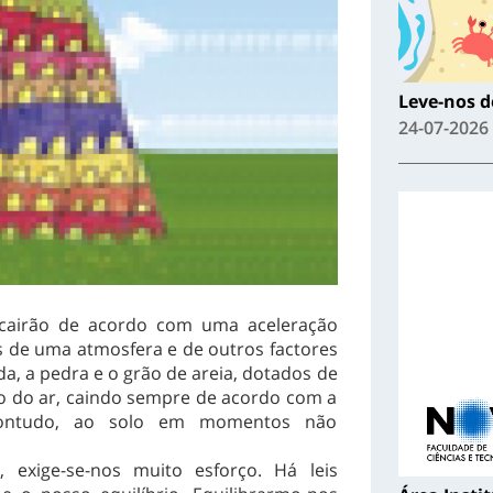
Leve-nos de
24-07-2026
cairão de acordo com uma aceleração
as de uma atmosfera e de outros factores
, a pedra e o grão de areia, dotados de
to do ar, caindo sempre de acordo com a
, contudo, ao solo em momentos não
xige-se-nos muito esforço. Há leis