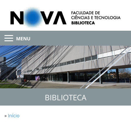
MENU
BIBLIOTECA
»
Início