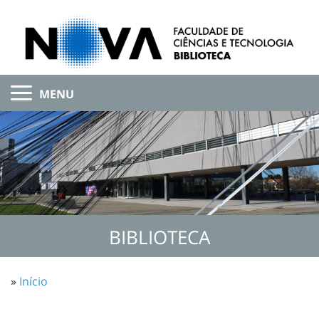
MENU
BIBLIOTECA
»
Início