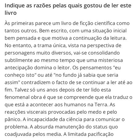
Indique as razões pelas quais gostou de ler este
livro
Às primeiras parece um livro de ficção científica como
tantos outros. Bem escrito, com uma situação inicial
bem pensada e que motiva a continuação da leitura.
No entanto, a trama única, vista na perspectiva de
personagens muito diversos, vai-se consolidando
subtilmente ao mesmo tempo que uma misteriosa
antecipação domina o leitor. Os pensamentos "eu
conheço isto" ou até "no fundo já sabia que seria
assim" contradizem o facto de se continuar a ler até ao
fim. Talvez só uns anos depois de ter lido esta
fenomenal obra é que se compreende que ela traduz o
que está a acontecer aos humanos na Terra. As
reacções viscerais provocadas pelo medo e pelo
pânico. A incapacidade da ciência para comunicar o
problema. A absurda manutenção do status quo
coadjuvada pelos media. A limitada pacificação