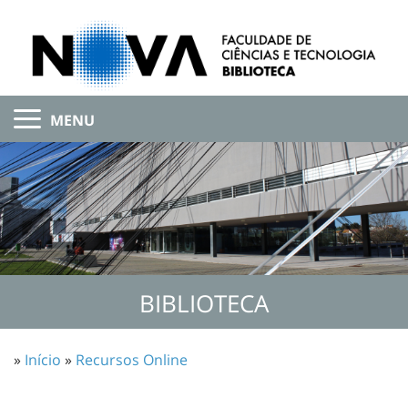
MENU
BIBLIOTECA
»
Início
»
Recursos Online