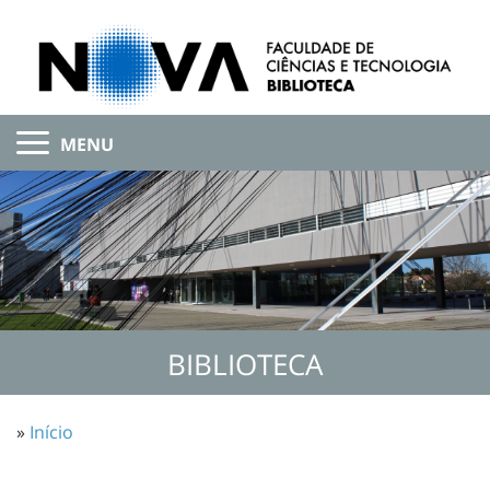
MENU
BIBLIOTECA
»
Início