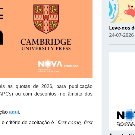
Leve-nos de
24-07-2026
eis as quotas de 2026, para publicação
APCs) ou com descontos, no âmbito dos
ação
aqui
.
first come, first
o critério de aceitação é
"