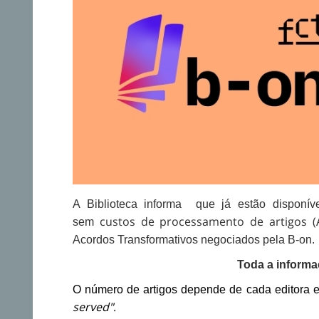
A Biblioteca informa que já estão disponív
custos de processamento de artigos (
sem
Acordos Transformativos negociados pela B-on.
Toda a inform
O número de artigos depende de cada editora e 
served"
.