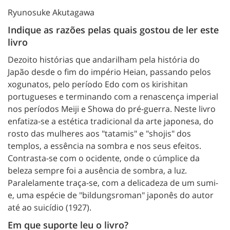
Ryunosuke Akutagawa
Indique as razões pelas quais gostou de ler este
livro
Dezoito histórias que andarilham pela história do
Japão desde o fim do império Heian, passando pelos
xogunatos, pelo período Edo com os kirishitan
portugueses e terminando com a renascença imperial
nos períodos Meiji e Showa do pré-guerra. Neste livro
enfatiza-se a estética tradicional da arte japonesa, do
rosto das mulheres aos "tatamis" e "shojis" dos
templos, a essência na sombra e nos seus efeitos.
Contrasta-se com o ocidente, onde o cúmplice da
beleza sempre foi a ausência de sombra, a luz.
Paralelamente traça-se, com a delicadeza de um sumi-
e, uma espécie de "bildungsroman" japonês do autor
até ao suicídio (1927).
Em que suporte leu o livro?