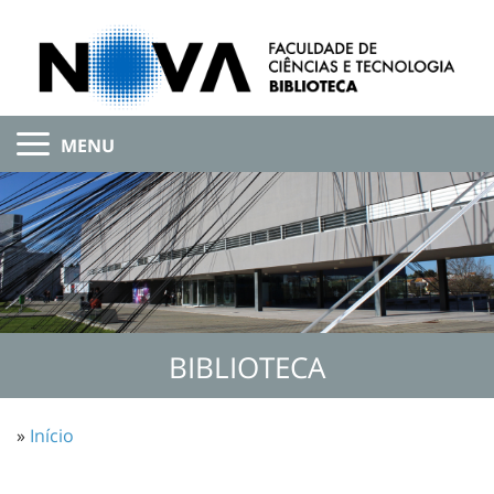
MENU
BIBLIOTECA
»
Início