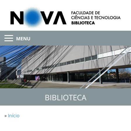
MENU
BIBLIOTECA
»
Início