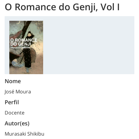
O Romance do Genji, Vol I
Nome
José Moura
Perfil
Docente
Autor(es)
Murasaki Shikibu