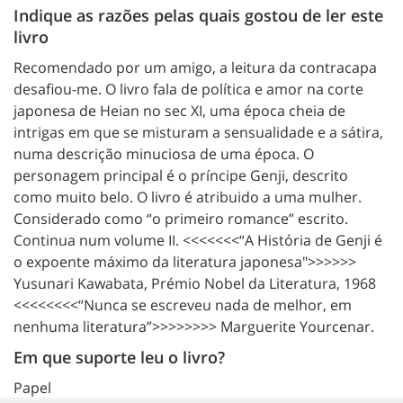
Indique as razões pelas quais gostou de ler este
livro
Recomendado por um amigo, a leitura da contracapa
desafiou-me. O livro fala de política e amor na corte
japonesa de Heian no sec XI, uma época cheia de
intrigas em que se misturam a sensualidade e a sátira,
numa descrição minuciosa de uma época. O
personagem principal é o príncipe Genji, descrito
como muito belo. O livro é atribuido a uma mulher.
Considerado como “o primeiro romance” escrito.
Continua num volume II. <<<<<<<“A História de Genji é
o expoente máximo da literatura japonesa">>>>>>
Yusunari Kawabata, Prémio Nobel da Literatura, 1968
<<<<<<<<“Nunca se escreveu nada de melhor, em
nenhuma literatura”>>>>>>>> Marguerite Yourcenar.
Em que suporte leu o livro?
Papel